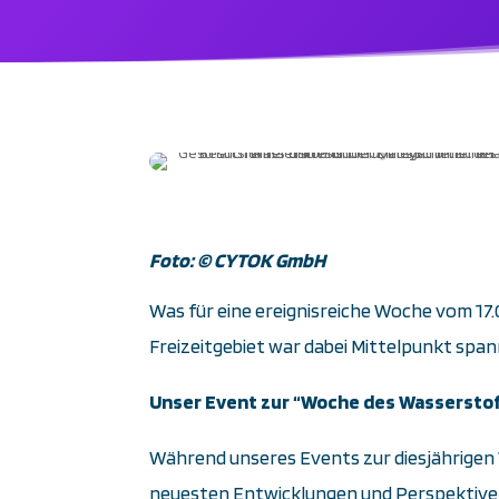
Foto:
©
CYTOK GmbH
Was für eine ereignisreiche Woche vom 17.
Freizeitgebiet war dabei Mittelpunkt sp
Unser Event zur “Woche des Wassersto
Während unseres Events zur diesjährigen
neuesten Entwicklungen und Perspektive