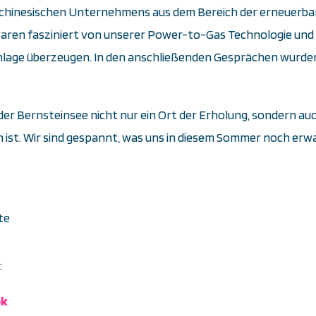
 chinesischen Unternehmens aus dem Bereich der erneuerba
 waren fasziniert von unserer Power-to-Gas Technologie und
Anlage überzeugen. In den anschließenden Gesprächen wurde
der Bernsteinsee nicht nur ein Ort der Erholung, sondern a
ist. Wir sind gespannt, was uns in diesem Sommer noch erwa
te
m:
ok