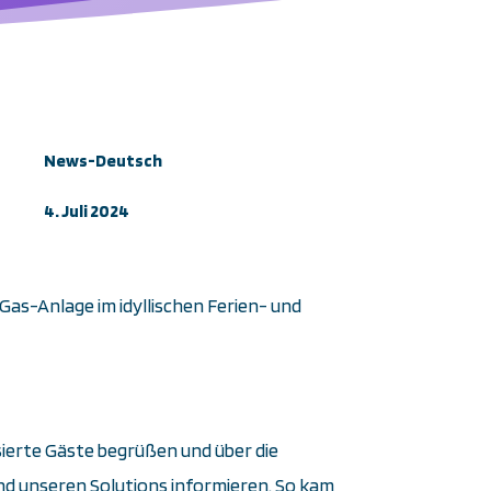
News-Deutsch
4. Juli 2024
Gas-Anlage im idyllischen Ferien- und
erte Gäste begrüßen und über die
 unseren Solutions informieren. So kam