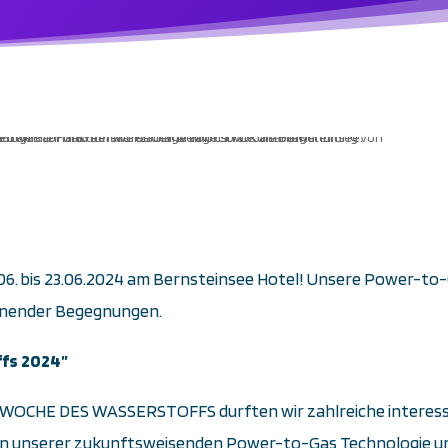
06. bis 23.06.2024 am Bernsteinsee Hotel! Unsere Power-to-
annender Begegnungen.
ffs 2024”
 WOCHE DES WASSERSTOFFS durften wir zahlreiche interessi
n unserer zukunftsweisenden Power-to-Gas Technologie und