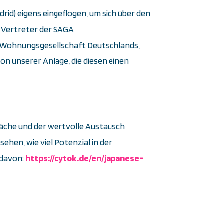
id) eigens eingeflogen, um sich über den
n Vertreter der SAGA
Wohnungsgesellschaft Deutschlands,
on unserer Anlage, die diesen einen
präche und der wertvolle Austausch
ehen, wie viel Potenzial in der
 davon:
https://cytok.de/en/japanese-