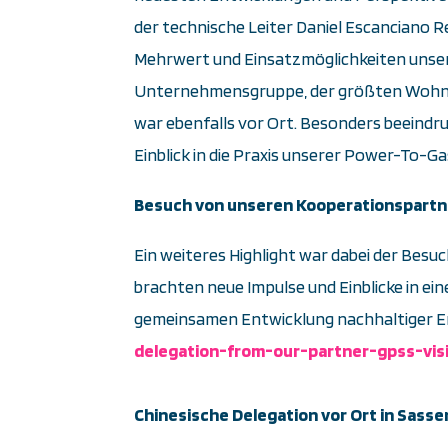
der technische Leiter
Daniel Escanciano R
Mehrwert und Einsatzmöglichkeiten unser
Unternehmensgruppe, der größten Wohnu
war ebenfalls vor Ort. Besonders beeindru
Einblick in die Praxis unserer Power-To-G
Besuch von unseren Kooperationspartn
Ein weiteres Highlight war dabei der Besu
brachten neue Impulse und Einblicke in ein
gemeinsamen Entwicklung nachhaltiger En
delegation-from-our-partner-gpss-vis
Chinesische Delegation vor Ort in Sass