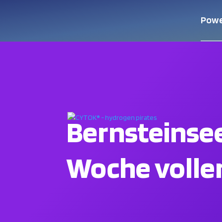
Powe
Bernsteinsee
Woche voller