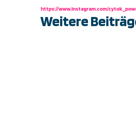
https://www.instagram.com/cytok_pow
Weitere Beiträg
Die ersten Container wurden geliefert und 