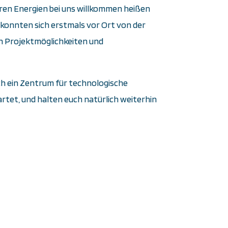
ren Energien bei uns willkommen heißen
 konnten sich erstmals vor Ort von der
n Projektmöglichkeiten und
uch ein Zentrum für technologische
rtet, und halten euch natürlich weiterhin