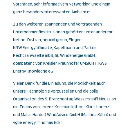
Vorträgen, sehr informativem Networking und einem
ganz besonders interessanten Ambiente!
Zu den weiteren spannenden und vortragenden
Unternehmen/Institutionen gehörten unter anderem:
Nefino, Distran, neoxid group, Elogen,
NRW.Energy4Climate, Kapellmann und Partner
Rechtsanwaelte mbB, SL Windenergie GmbH,
dompatent von Kreisler, Fraunhofer UMSICHT, KWS
Energy Knowledge eG
Vielen Dank für die Einladung, die Möglichkeit auch
unsere Technologie vorzustellen und die tolle
Organisaton des 9. Branchentag Wasserstoff Neuss an
die Teams von Lorenz Kommunikation (Klaus Lorenz
und Malte Harder) WindAdvice GmbH (Martina Köhn) und
vgbe energy (Thomas Eck)!