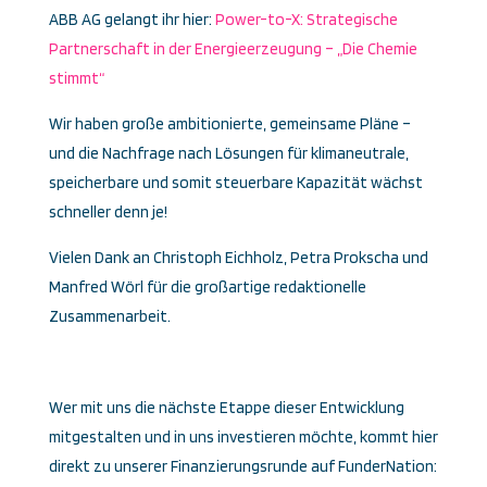
ABB AG gelangt ihr hier:
Power-to-X: Strategische
Partnerschaft in der Energie­erzeugung – „Die Chemie
stimmt“
Wir haben große ambitionierte, gemeinsame Pläne –
und die Nachfrage nach Lösungen für klimaneutrale,
speicherbare und somit steuerbare Kapazität wächst
schneller denn je!
Vielen Dank an Christoph Eichholz, Petra Prokscha und
Manfred Wörl für die großartige redaktionelle
Zusammenarbeit.
Wer mit uns die nächste Etappe dieser Entwicklung
mitgestalten und in uns investieren möchte, kommt hier
direkt zu unserer Finanzierungsrunde auf FunderNation: