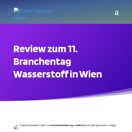
Review zum 11.
Branchentag
Wasserstoff in Wien